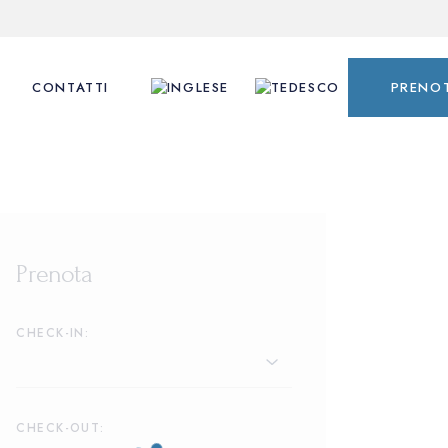
CONTATTI
PRENO
Prenota
CHECK-IN:
CHECK-OUT: