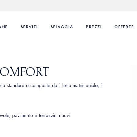
ONE
SERVIZI
SPIAGGIA
PREZZI
OFFERTE
COMFORT
 standard e composte da 1 letto matrimoniale, 1
evole, pavimento e terrazzini nuovi.