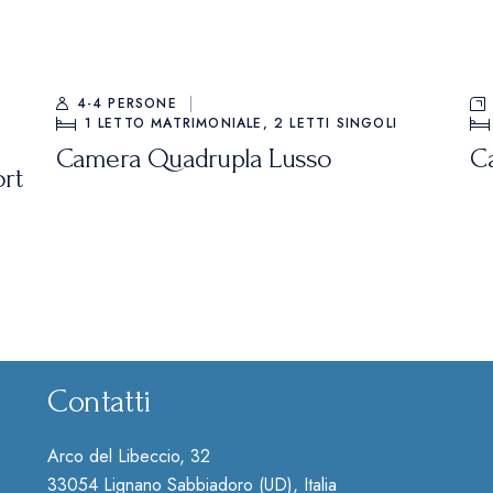
4-4 PERSONE
1 LETTO MATRIMONIALE, 2 LETTI SINGOLI
Camera Quadrupla Lusso
C
rt
Contatti
Arco del Libeccio, 32
33054 Lignano Sabbiadoro (UD), Italia