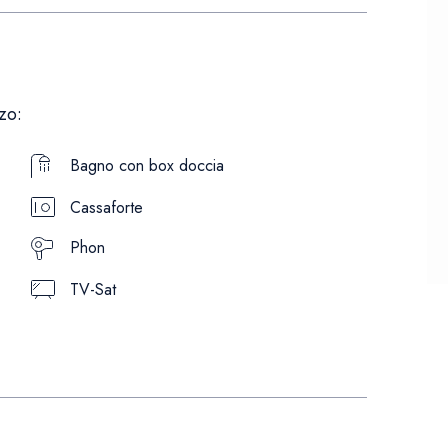
zo:
Bagno con box doccia
Cassaforte
Phon
TV-Sat