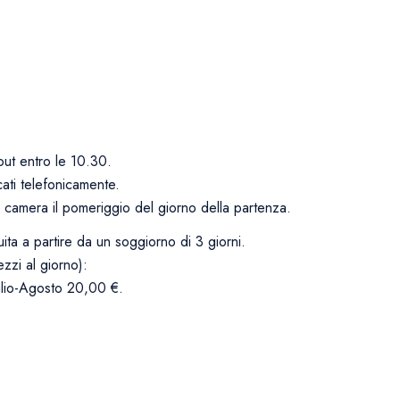
out entro le 10.30.
cati telefonicamente.
la camera il pomeriggio del giorno della partenza.
uita a partire da un soggiorno di 3 giorni.
ezzi al giorno):
lio-Agosto 20,00 €.