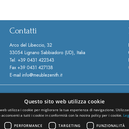
Contatti
Arco del Libeccio, 32
33054 Lignano Sabbiadoro (UD), Italia
Tel.
+39 0431 422343
Fax +39 0431 427138
E-mail
info@meublezenith.it
Questo sito web utilizza cookie
web utilizza i cookie per migliorare la tua esperienza di navigazione. Utilizza
 acconsenti a tutti i cookie in conformità con la nostra policy per i cookie.
Leg
PERFORMANCE
TARGETING
FUNZIONALITÀ